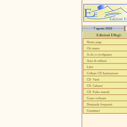
7 agosto 2026
Edizioni Effegi:
Home page
Chi siamo
A chi ci rivolgiamo
Aree di utilizzo
Libri
Collane CD Animazione
CD: Varie
CD: Cabaret
CD: Fiabe teatrali
Come ordinare
Domande frequenti
Contattaci