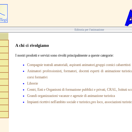
Editoria per l'animazione
A chi ci rivolgiamo
I nostri prodotti e servizi sono rivolti principalmente a queste categorie:
Compagnie teatrali amatoriali, aspiranti animatori,gruppi comici cabarettisti
Animatori professionisti, formatori, docenti esperti di animazione turisti
corsi formativi
Librerie
Centri, Enti e Organismi di formazione pubblici e privati, CRAL, Istituti sco
Grandi organizzazioni vacanze e agenzie di animazione turistica
Impianti ricettivi nell'ambito sociale e turistico,pro loco, associazioni turisti