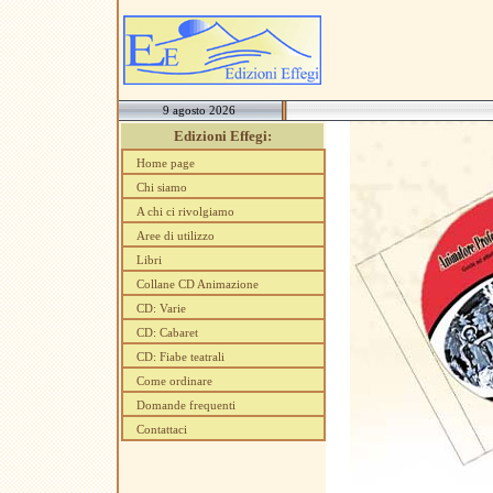
9 agosto 2026
Edizioni Effegi:
Home page
Chi siamo
A chi ci rivolgiamo
Aree di utilizzo
Libri
Collane CD Animazione
CD: Varie
CD: Cabaret
CD: Fiabe teatrali
Come ordinare
Domande frequenti
Contattaci