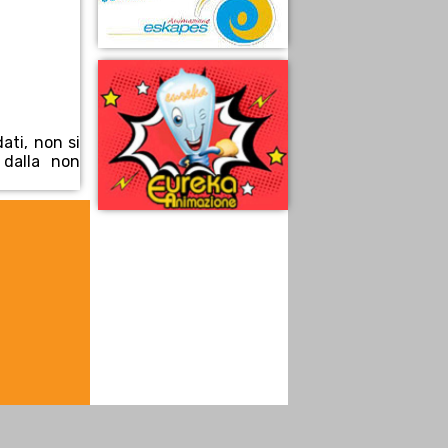
ati, non si
 dalla non